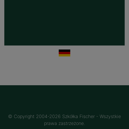
© Copyright 2004-2026 Szkółka Fischer - Wszystkie
prawa zastrzeżone.