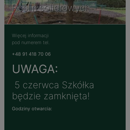
Roślin solierowych
Więcej informacji
pod numerem tel.
+48
91 418 70 06
UWAGA:
5 czerwca Szkółka
będzie zamknięta!
Godziny otwarcia: