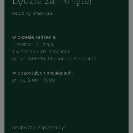
będzie zamknięta!
Godziny otwarcia:
w okresie sadzenia:
(1 marca - 31 maja,
1 września - 30 listopada)
pn.-pt. 8:00-16:00 / sobota 8:00-14:00
w pozostałych miesiącach:
pn.-pt. 8:00 - 15:00
Serdecznie zapraszamy!