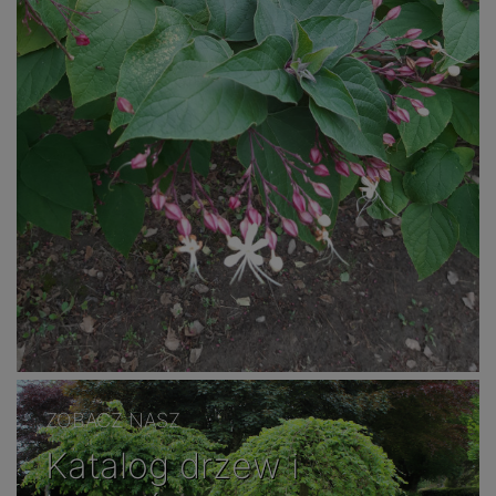
ZOBACZ NASZ
Katalog drzew i