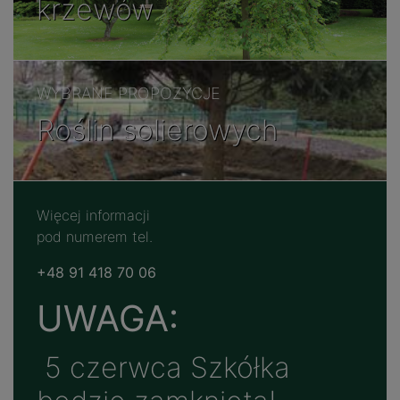
krzewów
WYBRANE PROPOZYCJE
Roślin solierowych
Więcej informacji
pod numerem tel.
+48
91 418 70 06
UWAGA:
5 czerwca Szkółka