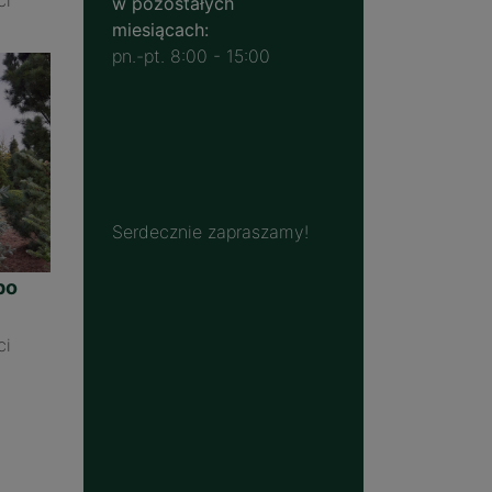
w pozostałych
miesiącach:
pn.-pt. 8:00 - 15:00
Serdecznie zapraszamy!
po