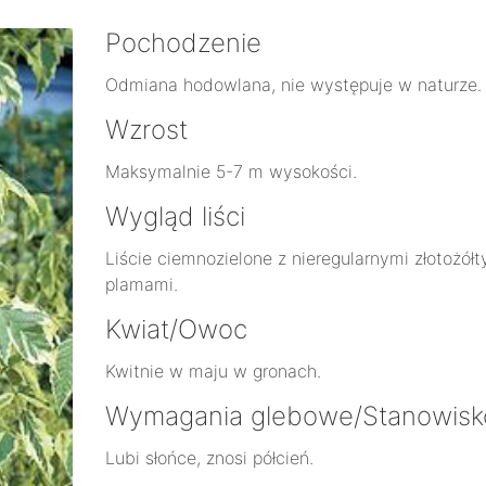
Pochodzenie
Odmiana hodowlana, nie występuje w naturze.
Wzrost
Maksymalnie 5-7 m wysokości.
Wygląd liści
Liście ciemnozielone z nieregularnymi złotożółt
plamami.
Kwiat/Owoc
Kwitnie w maju w gronach.
Wymagania glebowe/Stanowisk
Lubi słońce, znosi półcień.