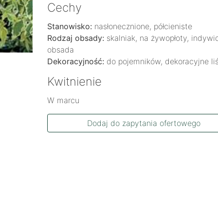
Cechy
Stanowisko:
nasłonecznione, półcieniste
Rodzaj obsady:
skalniak, na żywopłoty, indywi
obsada
Dekoracyjność:
do pojemników, dekoracyjne li
Kwitnienie
W marcu
Dodaj do zapytania ofertowego