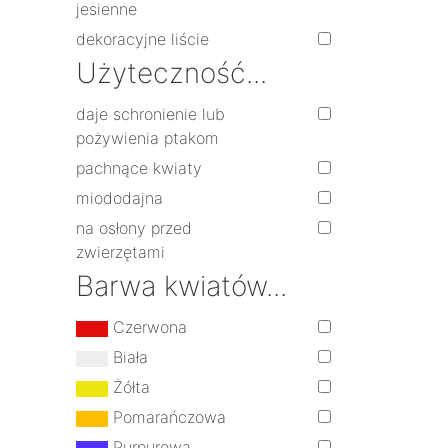
jesienne
dekoracyjne liście
Użyteczność...
daje schronienie lub
pożywienia ptakom
pachnące kwiaty
miododajna
na osłony przed
zwierzętami
Barwa kwiatów...
Czerwona
Biała
Żółta
Pomarańczowa
Purpurowa