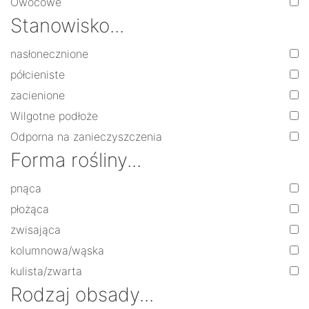
Owocowe
Stanowisko...
nasłonecznione
półcieniste
zacienione
Wilgotne podłoże
Odporna na zanieczyszczenia
Forma rośliny...
pnąca
płożąca
zwisająca
kolumnowa/wąska
kulista/zwarta
Rodzaj obsady...