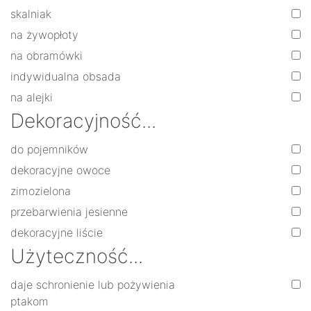
skalniak
na żywopłoty
na obramówki
indywidualna obsada
na alejki
Dekoracyjność...
do pojemników
dekoracyjne owoce
zimozielona
przebarwienia jesienne
dekoracyjne liście
Użyteczność...
daje schronienie lub pożywienia
ptakom