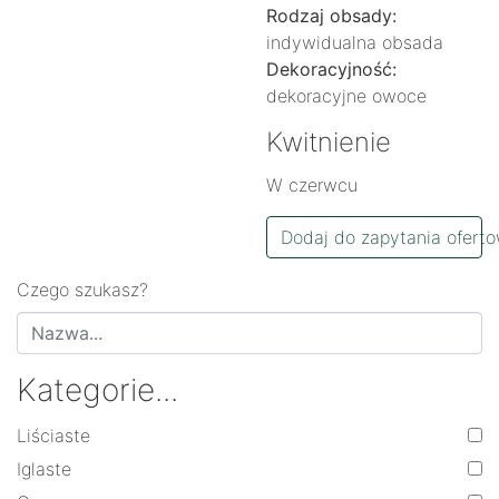
Rodzaj obsady:
indywidualna obsada
Dekoracyjność:
dekoracyjne owoce
Kwitnienie
W czerwcu
Dodaj do zapytania ofert
Czego szukasz?
Kategorie...
Liściaste
Iglaste