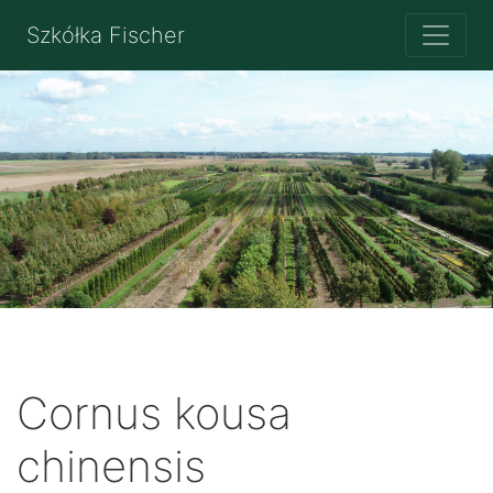
Szkółka Fischer
Cornus kousa
chinensis