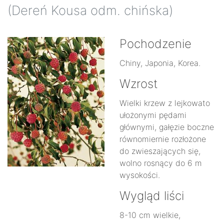
(Dereń Kousa odm. chińska)
Pochodzenie
Chiny, Japonia, Korea.
Wzrost
Wielki krzew z lejkowato
ułożonymi pędami
głównymi, gałęzie boczne
równomiernie rozłożone
do zwieszających się,
wolno rosnący do 6 m
wysokości.
Wygląd liści
8-10 cm wielkie,