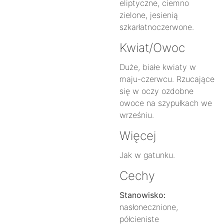
eliptyczne, ciemno
zielone, jesienią
szkarłatnoczerwone.
Kwiat/Owoc
Duże, białe kwiaty w
maju-czerwcu. Rzucające
się w oczy ozdobne
owoce na szypułkach we
wrześniu.
Więcej
Jak w gatunku.
Cechy
Stanowisko:
nasłonecznione,
półcieniste