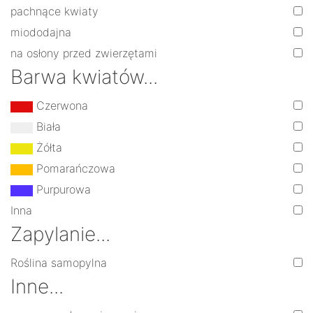
pachnące kwiaty
miododajna
na osłony przed zwierzętami
Barwa kwiatów...
Czerwona
Biała
Żółta
Pomarańczowa
Purpurowa
Inna
Zapylanie...
Roślina samopylna
Inne...