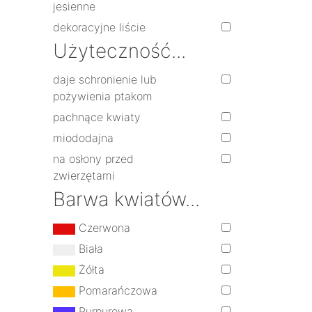
jesienne
dekoracyjne liście
Użyteczność...
daje schronienie lub
pożywienia ptakom
pachnące kwiaty
miododajna
na osłony przed
zwierzętami
Barwa kwiatów...
Czerwona
Biała
Żółta
Pomarańczowa
Purpurowa