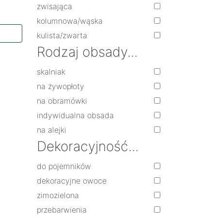
zwisająca
kolumnowa/wąska
kulista/zwarta
Rodzaj obsady...
skalniak
na żywopłoty
na obramówki
indywidualna obsada
na alejki
Dekoracyjność...
do pojemników
dekoracyjne owoce
zimozielona
przebarwienia