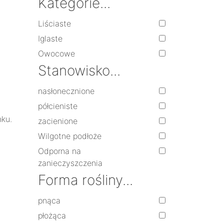
Kategorie...
Liściaste
Iglaste
Owocowe
Stanowisko...
nasłonecznione
półcieniste
nku.
zacienione
Wilgotne podłoże
Odporna na
zanieczyszczenia
Forma rośliny...
pnąca
płożąca