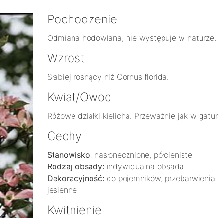
Pochodzenie
Odmiana hodowlana, nie występuje w naturze.
Wzrost
Słabiej rosnący niż Cornus florida.
Kwiat/Owoc
Różowe działki kielicha. Przeważnie jak w gatu
Cechy
Stanowisko:
nasłonecznione, półcieniste
Rodzaj obsady:
indywidualna obsada
Dekoracyjność:
do pojemników, przebarwienia
jesienne
Kwitnienie